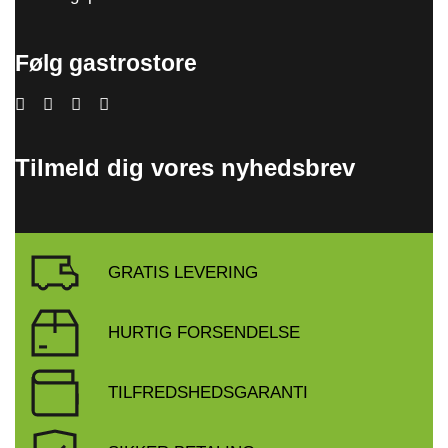
Følg gastrostore
Tilmeld dig vores nyhedsbrev
GRATIS LEVERING
HURTIG FORSENDELSE
TILFREDSHEDSGARANTI