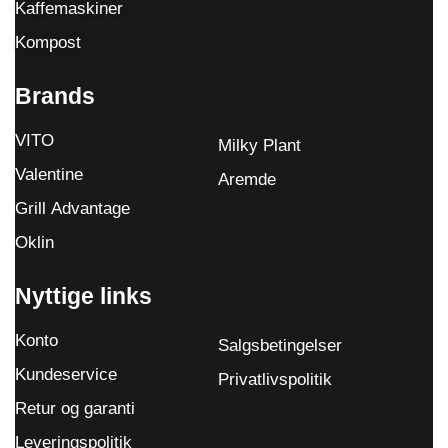
Kaffemaskiner
Kompost
Brands
VITO
Milky Plant
Valentine
Aremde
Grill Advantage
Oklin
Nyttige links
Konto
Salgsbetingelser
Kundeservice
Privatlivspolitik
Retur og garanti
Leveringspolitik