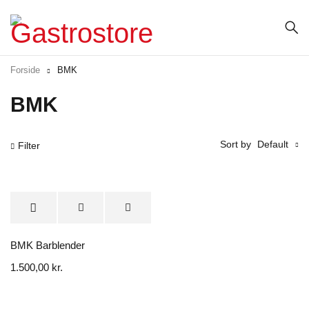
Forside
BMK
BMK
Sort by
Default
Filter
BMK Barblender
1.500,00
kr.