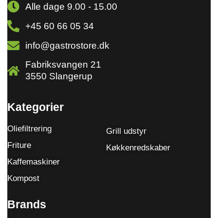
Alle dage 9.00 - 15.00
+45 60 66 05 34
info@gastrostore.dk
Fabriksvangen 21
3550 Slangerup
Kategorier
Oliefiltrering
Grill udstyr
Friture
Køkkenredskaber
Kaffemaskiner
Kompost
Brands