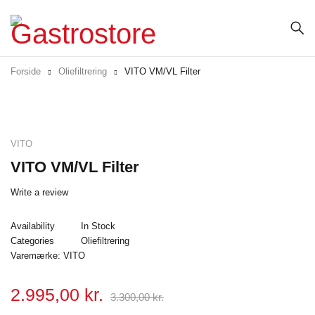
Forside
Oliefiltrering
VITO VM/VL Filter
-9%
VITO
VITO VM/VL Filter
Write a review
Availability
In Stock
Categories
Oliefiltrering
Varemærke:
VITO
2.995,00
kr.
3.300,00
kr.