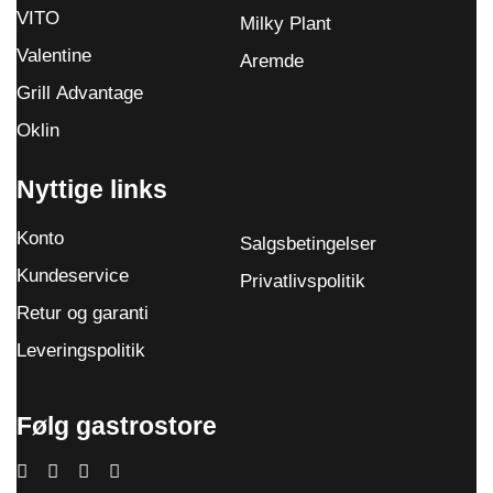
VITO
Milky Plant
Valentine
Aremde
Grill Advantage
Oklin
Nyttige links
Konto
Salgsbetingelser
Kundeservice
Privatlivspolitik
Retur og garanti
Leveringspolitik
Følg gastrostore