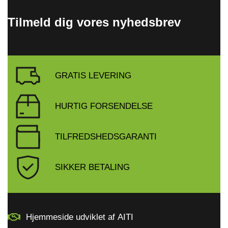
Tilmeld dig vores nyhedsbrev
GRATIS LEVERING
HURTIG FORSENDELSE
TILFREDSHEDSGARANTI
SIKKER BETALING
Hjemmeside udviklet af AITI