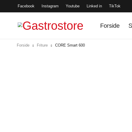
Facebook
Instagram
Youtube
Linked in
TikTok
Forside
S
Forside
Friture
CORE Smart 600