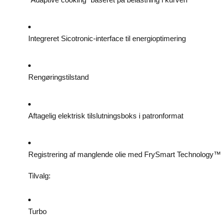
Integreret Sicotronic-interface til energioptimering
Rengøringstilstand
Aftagelig elektrisk tilslutningsboks i patronformat
Registrering af manglende olie med FrySmart Technology™
Tilvalg:
Turbo