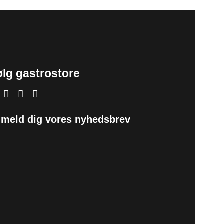
ølg gastrostore
lmeld dig vores nyhedsbrev