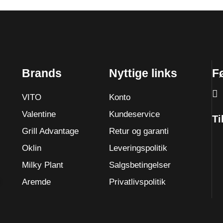
Brands
Nyttige links
F
VITO
Konto
Valentine
Kundeservice
Ti
Grill Advantage
Retur og garanti
Oklin
Leveringspolitik
Milky Plant
Salgsbetingelser
Aremde
Privatlivspolitik