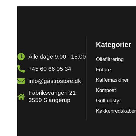
Kategorier
Alle dage 9.00 - 15.00
Oliefiltrering
+45 60 66 05 34
Friture
Kaffemaskiner
info@gastrostore.dk
Kompost
Fabriksvangen 21
3550 Slangerup
Grill udstyr
Køkkenredskaber