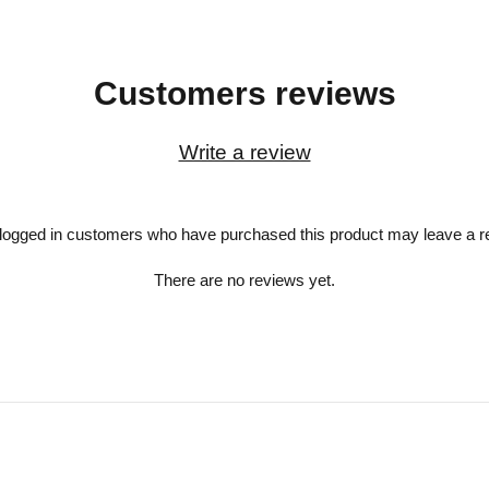
Customers reviews
Write a review
logged in customers who have purchased this product may leave a r
There are no reviews yet.