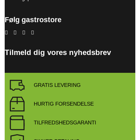
Følg gastrostore
Tilmeld dig vores nyhedsbrev
GRATIS LEVERING
HURTIG FORSENDELSE
TILFREDSHEDSGARANTI