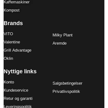
Kaffemaskiner
Kompost
Brands
VITO
Milky Plant
Valentine
Aremde
Grill Advantage
Oklin
Nyttige links
Konto
Salgsbetingelser
Kundeservice
Privatlivspolitik
Retur og garanti
Leveringspolitik