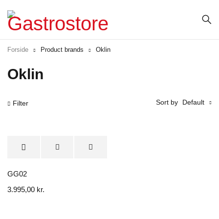
Forside
Product brands
Oklin
Oklin
Sort by
Default
Filter
GG02
3.995,00
kr.