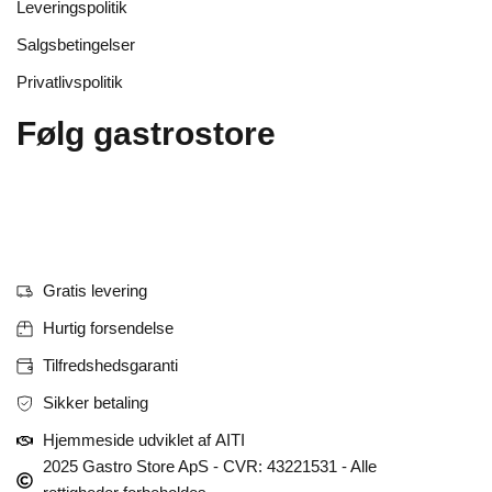
Leveringspolitik
Salgsbetingelser
Privatlivspolitik
Følg gastrostore
Tilmeld dig vores nyhedsbrev
Gratis levering
Hurtig forsendelse
Tilfredshedsgaranti
Sikker betaling
Hjemmeside udviklet af AITI
2025 Gastro Store ApS - CVR: 43221531 - Alle