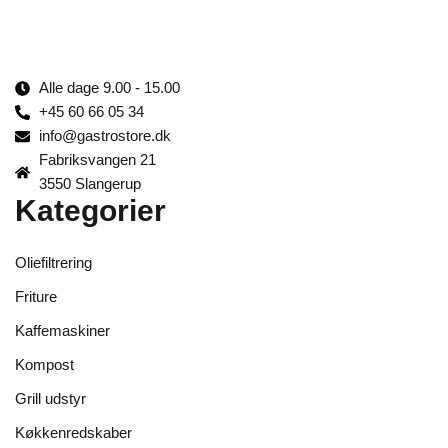
Alle dage 9.00 - 15.00
+45 60 66 05 34
info@gastrostore.dk
Fabriksvangen 21
3550 Slangerup
Kategorier
Oliefiltrering
Friture
Kaffemaskiner
Kompost
Grill udstyr
Køkkenredskaber