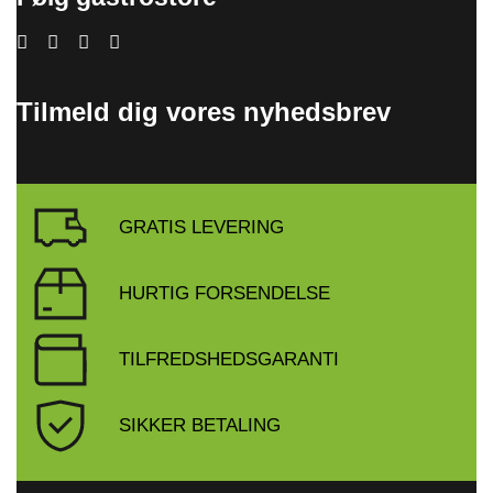
Tilmeld dig vores nyhedsbrev
GRATIS LEVERING
HURTIG FORSENDELSE
TILFREDSHEDSGARANTI
SIKKER BETALING