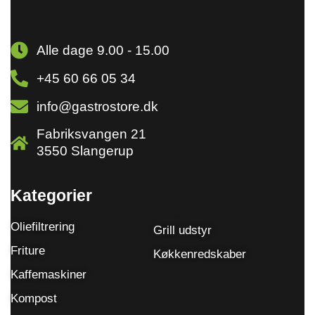
Alle dage 9.00 - 15.00
+45 60 66 05 34
info@gastrostore.dk
Fabriksvangen 21
3550 Slangerup
Kategorier
Oliefiltrering
Grill udstyr
Friture
Køkkenredskaber
Kaffemaskiner
Kompost