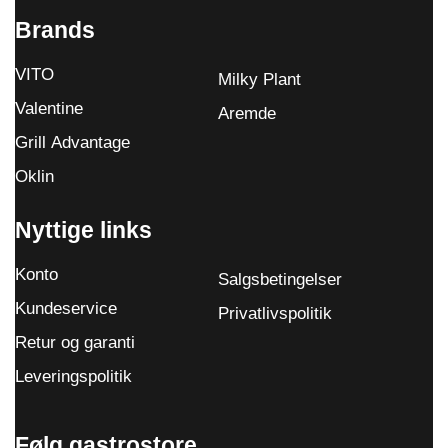
Brands
VITO
Milky Plant
Valentine
Aremde
Grill Advantage
Oklin
Nyttige links
Konto
Salgsbetingelser
Kundeservice
Privatlivspolitik
Retur og garanti
Leveringspolitik
Følg gastrostore